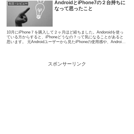
AndroidとiPhone7の２台持ちに
生活・レビュー
なって思ったこと
10月にiPhone７を購入して２ヶ月ほど経ちました。Andoroidを使っ
ている方からすると、iPhoneどうなの？って気になることがあると
思います。 元Androidユーザーから見たiPhoneの使用感や、Android
とiPhone...
スポンサーリンク