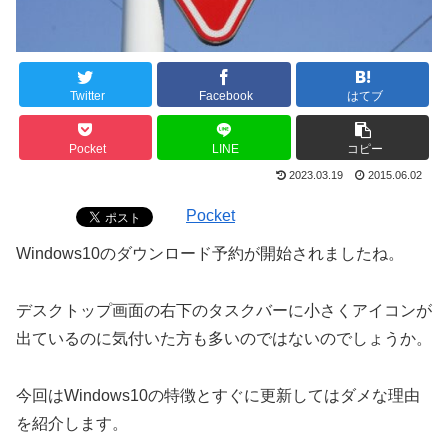
Twitter
Facebook
はてブ
Pocket
LINE
コピー
2023.03.19
2015.06.02
Pocket
Windows10のダウンロード予約が開始されましたね。
デスクトップ画面の右下のタスクバーに小さくアイコンが
出ているのに気付いた方も多いのではないのでしょうか。
今回はWindows10の特徴とすぐに更新してはダメな理由
を紹介します。