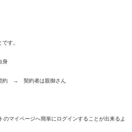
とです。
自身
を契約 → 契約者は親御さん
ウントのマイページへ簡単にログインすることが出来るよ