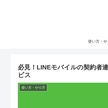
使い方・や
必見！LINEモバイルの契約者
ビス
使い方・やり方