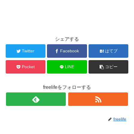
シェアする
Twitter
Facebook
はてブ
Pocket
LINE
コピー
freelifeをフォローする
freelife