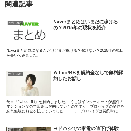
関連記事
Naverまとめはいまだに稼げる
便利・お得
の？2015年の現状を紹介
Naverまとめ気になるんだけどまだ稼げる？稼げない？2015年の現状
を書いてみました。
Yahoo!BBを解約金なしで無料解
便利・お得
約したお話し
先日「Yahoo!BB」を解約しました。 うちはインターネットが無料の
マンションなので回線は解約していたのですが、プロバイダの解約を
忘れ無駄にお金を払っていました・・・。 プロバイダは契約時に２
年契約で申し込んでいたので、更新月以外での...
ヨドバシでの家電の値下げ体験
便利・お得