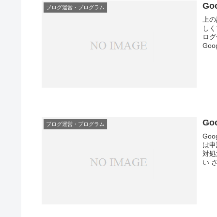
G
ブログ運営・プログラム
上の
しく
ログ
Go
G
ブログ運営・プログラム
Go
は申
対処
い 