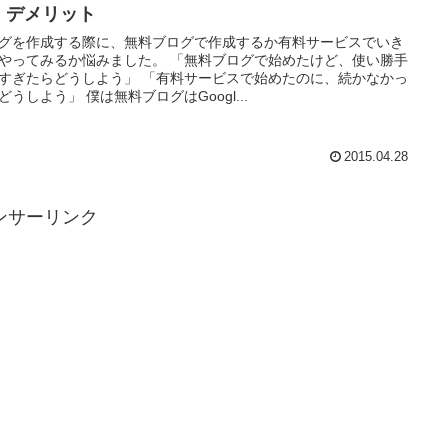
・デメリット
グを作成する際に、無料ブログで作成するか有料サービスでいき
やってみるか悩みました。 「無料ブログで始めたけど、使い勝手
すぎたらどうしよう」 「有料サービスで始めたのに、続かなかっ
どうしよう」 僕は無料ブログはGoogl...
2015.04.28
ンサーリンク