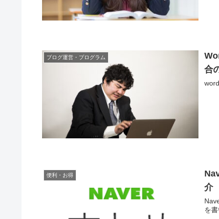
W
ブログ運営・プログラム
合
wo
N
便利・お得
介
Na
を書