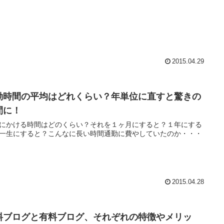
2015.04.29
勤時間の平均はどれくらい？年単位に直すと驚きの
間に！
にかける時間はどのくらい？それを１ヶ月にすると？１年にする
一生にすると？こんなに長い時間通勤に費やしていたのか・・・
2015.04.28
料ブログと有料ブログ、それぞれの特徴やメリッ