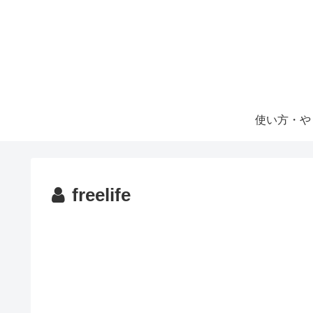
使い方・や
freelife