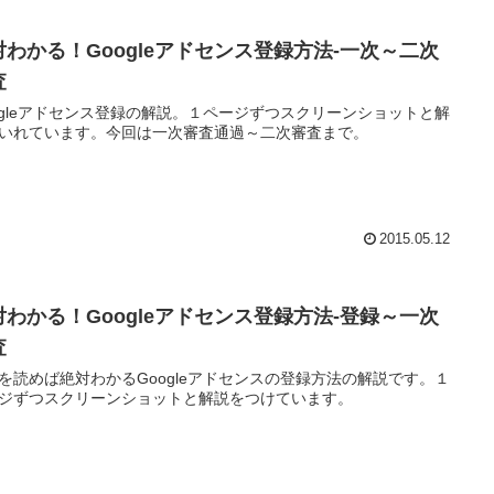
対わかる！Googleアドセンス登録方法-一次～二次
査
ogleアドセンス登録の解説。１ページずつスクリーンショットと解
いれています。今回は一次審査通過～二次審査まで。
2015.05.12
対わかる！Googleアドセンス登録方法-登録～一次
査
を読めば絶対わかるGoogleアドセンスの登録方法の解説です。１
ジずつスクリーンショットと解説をつけています。