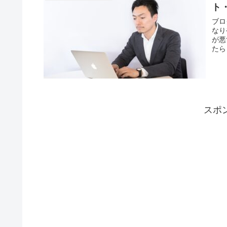
ト
ブロ
なり
が悪
たら
スポ