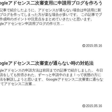
oogleアドセンス二次審査用に申請用ブログを作ろう
記事で紹介したように、アドセンスが通らない場合は申請用に新
ブログを作ってしまった方が楽な場合が多いです。 この記事でブ
作成時のポイントや注意点をまとめていきたいと思います。
ogleアドセンセン申請用ブログの作り方 ...
2015.05.16
oogleアドセンス二次審査が通らない時の対処法
ogleアドセンスの申請方法は前回までの記事で紹介しました。 今日
請をしても拒否された、ずーっと申請中のまま！って状態の方に
法を解説しようと思います。 Googleアドセンス二次審査に通らな
さてアドセンス二次審...
2015.05.16