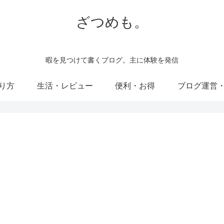
ざつめも。
暇を見つけて書くブログ。主に体験を発信
り方
生活・レビュー
便利・お得
ブログ運営